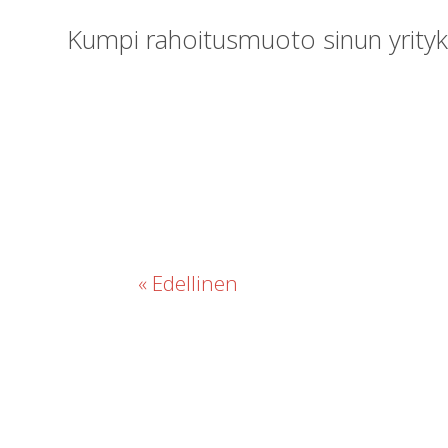
Kumpi rahoitusmuoto sinun yrityks
« Edellinen