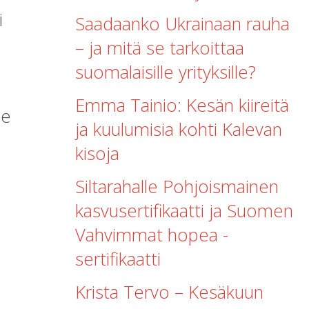
i
Saadaanko Ukrainaan rauha
– ja mitä se tarkoittaa
suomalaisille yrityksille?
Emma Tainio: Kesän kiireitä
le
ja kuulumisia kohti Kalevan
kisoja
Siltarahalle Pohjoismainen
kasvusertifikaatti ja Suomen
Vahvimmat hopea -
sertifikaatti
Krista Tervo – Kesäkuun