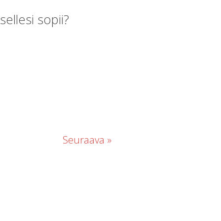
ellesi sopii?
Seuraava »