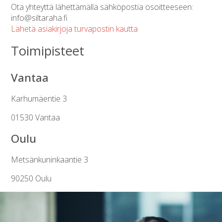
Ota yhteyttä lähettämällä sähköpostia osoitteeseen:
info@siltaraha.fi
Lähetä asiakirjoja turvapostin kautta
Toimipisteet
Vantaa
Karhumäentie 3
01530 Vantaa
Oulu
Metsänkuninkaantie 3
90250 Oulu