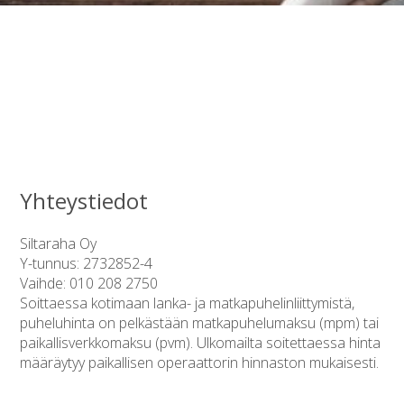
Yhteystiedot
Siltaraha Oy
Y-tunnus: 2732852-4
Vaihde: 010 208 2750
Soittaessa kotimaan lanka- ja matkapuhelinliittymistä,
puheluhinta on pelkästään matkapuhelumaksu (mpm) tai
paikallisverkkomaksu (pvm). Ulkomailta soitettaessa hinta
määräytyy paikallisen operaattorin hinnaston mukaisesti.