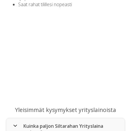
Saat rahat tilillesi nopeasti
Yleisimmät kysymykset yrityslainoista
Kuinka paljon Siltarahan Yrityslaina