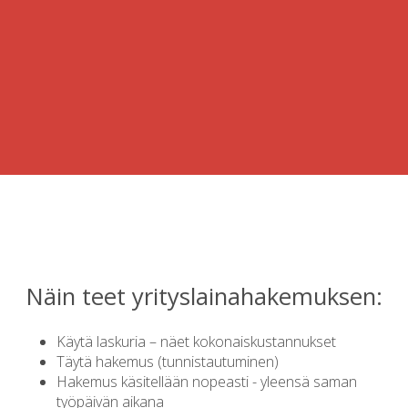
Näin teet yrityslainahakemuksen:
Käytä laskuria – näet kokonaiskustannukset
Täytä hakemus (tunnistautuminen)
Hakemus käsitellään nopeasti - yleensä saman
työpäivän aikana