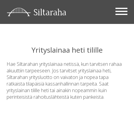
Yrityslainaa heti tilille
Hae Siltarahan yrityslainaa netissä, kun tarvitsen rahaa
akuuttiin tarpeeseen. Jos tarvitset yrityslainaa heti,
Siltarahan yritysluotto on vaivaton ja nopea tapa
ratkaista tilapäisiä kassanhallinnan tarpeita. Saat
yrityslainan tilille heti tai ainakin nopeammin kuin
perinteisistä rahoituslähteistä kuten pankeista.