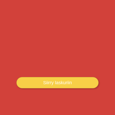
Siirry laskuriin