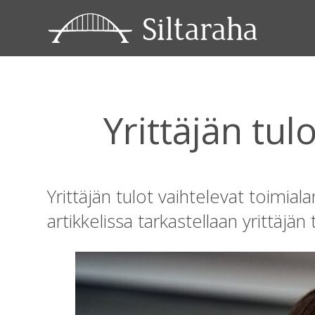
Yrittäjän tul
Yrittäjän tulot vaihtelevat toimia
artikkelissa tarkastellaan yrittäjä