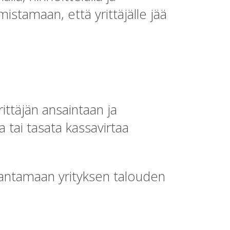
mistamaan, että yrittäjälle jää
rittäjän ansaintaan ja
a tai tasata kassavirtaa
parantamaan yrityksen talouden