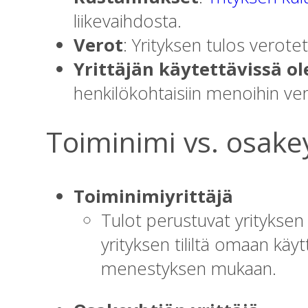
liikevaihdosta.
Verot
: Yrityksen tulos verote
Yrittäjän käytettävissä ol
henkilökohtaisiin menoihin ver
Toiminimi vs. osake
Toiminimiyrittäjä
Tulot perustuvat yrityksen
yrityksen tililtä omaan käy
menestyksen mukaan.