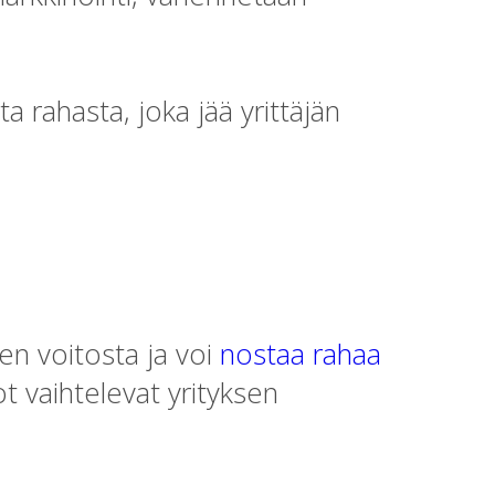
a rahasta, joka jää yrittäjän
en voitosta ja voi
nostaa rahaa
ot vaihtelevat yrityksen