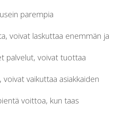
t usein parempia
unta, voivat laskuttaa enemmän ja
et palvelut, voivat tuottaa
, voivat vaikuttaa asiakkaiden
 pientä voittoa, kun taas