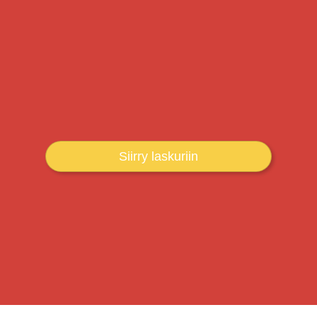
Siirry laskuriin