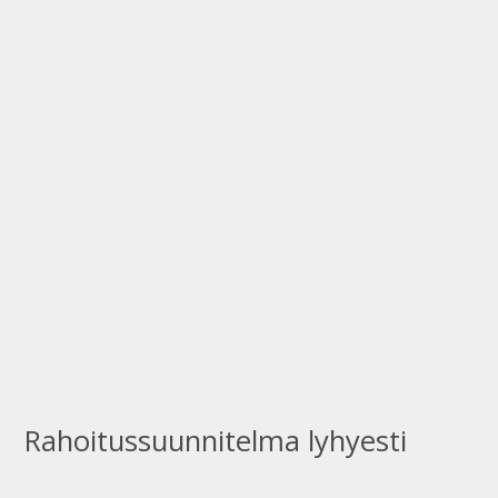
Rahoitussuunnitelma lyhyesti