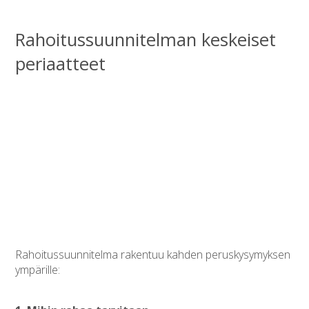
Rahoitussuunnitelman keskeiset
periaatteet
Rahoitussuunnitelma rakentuu kahden peruskysymyksen
ympärille: