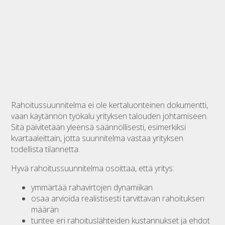
Rahoitussuunnitelma ei ole kertaluonteinen dokumentti,
vaan käytännön työkalu yrityksen talouden johtamiseen.
Sitä päivitetään yleensä säännöllisesti, esimerkiksi
kvartaaleittain, jotta suunnitelma vastaa yrityksen
todellista tilannetta.
Hyvä rahoitussuunnitelma osoittaa, että yritys:
ymmärtää rahavirtojen dynamiikan
osaa arvioida realistisesti tarvittavan rahoituksen
määrän
tuntee eri rahoituslähteiden kustannukset ja ehdot