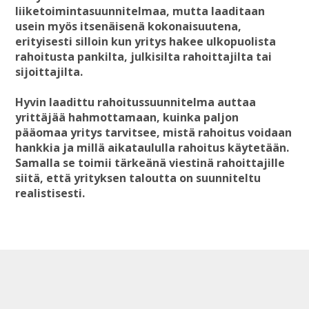
liiketoimintasuunnitelmaa
, mutta laaditaan
usein myös itsenäisenä kokonaisuutena,
erityisesti silloin kun yritys hakee ulkopuolista
rahoitusta pankilta, julkisilta rahoittajilta tai
sijoittajilta.
Hyvin laadittu rahoitussuunnitelma auttaa
yrittäjää hahmottamaan, kuinka paljon
pääomaa yritys tarvitsee, mistä rahoitus voidaan
hankkia ja millä aikataululla rahoitus käytetään.
Samalla se toimii tärkeänä viestinä rahoittajille
siitä, että yrityksen taloutta on suunniteltu
realistisesti.