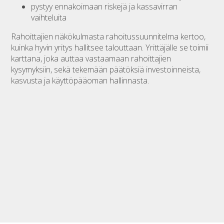
pystyy ennakoimaan riskejä ja kassavirran
vaihteluita
Rahoittajien näkökulmasta rahoitussuunnitelma kertoo,
kuinka hyvin yritys hallitsee talouttaan. Yrittäjälle se toimii
karttana, joka auttaa vastaamaan rahoittajien
kysymyksiin, sekä tekemään päätöksiä investoinneista,
kasvusta ja käyttöpääoman hallinnasta.