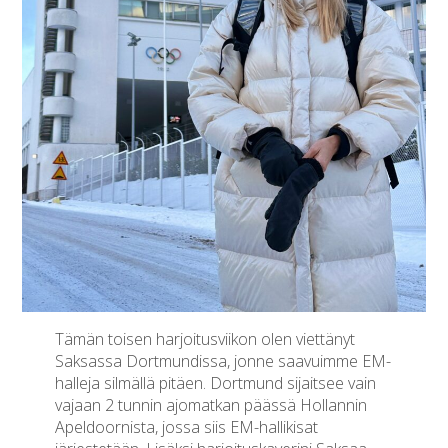
Tämän toisen harjoitusviikon olen viettänyt
Saksassa Dortmundissa, jonne saavuimme EM-
halleja silmällä pitäen. Dortmund sijaitsee vain
vajaan 2 tunnin ajomatkan päässä Hollannin
Apeldoornista, jossa siis EM-hallikisat