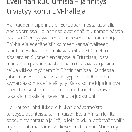
Eveliinan kuulumisia – Jännitys
tiivistyy kohti EM-halleja
Hallikauden huipennus eli Euroopan mestaruushallit
Apeldoornissa Hollannissa ovat enää muutaman päivän
päässä. Olen tyytyväinen kuluneeseen hallikauteeni ja
EM-halleja edeltäneisiin kolmeen kansainväliseen
starttiini. Hallikausi oli mukava aloittaa 800 metrin
sisäratojen Suomen ennätyksellä Erfurtissa, josta
muutaman päivän päästä kilpailin Ostravassa ja siitä
reilua viikkoa myöhemmin Birminhamissa. Kahdessa
jälkimmäisessä kilpailussa ei tyypillisiltä 800 metrin
kyynärpääkontakteilta vältytty. Kaikki kolme kilpailua ovat
olleet taktisesti erilaisia, mutta tuottaneet mukavan
tasaisia tuloksia ja itsevarmuutta juoksuuni.
Hallikauteni lähti liikkeelle hiukan epävarmoista
terveysolosuhteista tammikuisen Etelä-Afrikan leiriltä
saadun mahataudin jäljiltä, jolloin jouduin jättämään väliin
myös muutamat viimeiset kovemmat treenit. Niinpä nyt