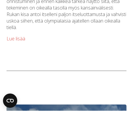
onnistuminen ja ennen kaikkea tärkeä näyttö siitä, että
tekeminen on oikealla tasolla myös kansainvälisesti.
Rukan kisa antoi itselleni paljon itseluottamusta ja vahvisti
uskoa siihen, että olympialaisia ajatellen ollaan oikealla
tiellä.
Lue lisää