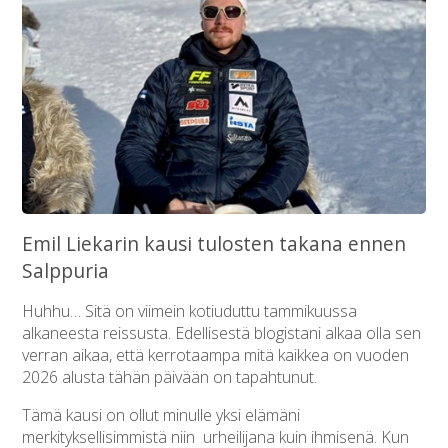
Emil Liekarin kausi tulosten takana ennen
Salppuria
Huhhu… Sitä on viimein kotiuduttu tammikuussa
alkaneesta reissusta. Edellisestä blogistani alkaa olla sen
verran aikaa, että kerrotaampa mitä kaikkea on vuoden
2026 alusta tähän päivään on tapahtunut.
Tämä kausi on ollut minulle yksi elämäni
merkityksellisimmistä niin urheilijana kuin ihmisenä. Kun