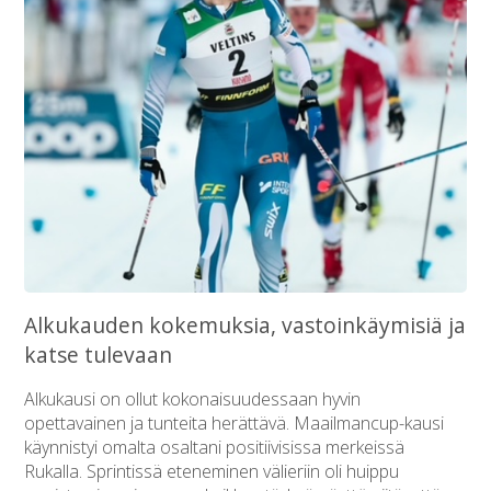
Alkukauden kokemuksia, vastoinkäymisiä ja
katse tulevaan
Alkukausi on ollut kokonaisuudessaan hyvin
opettavainen ja tunteita herättävä. Maailmancup-kausi
käynnistyi omalta osaltani positiivisissa merkeissä
Rukalla. Sprintissä eteneminen välieriin oli huippu