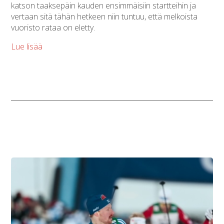
katson taaksepäin kauden ensimmäisiin startteihin ja
vertaan sitä tähän hetkeen niin tuntuu, että melkoista
vuoristo rataa on eletty.
Lue lisää