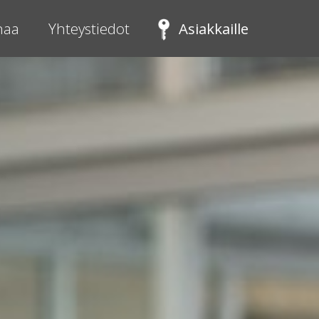
inaa
Yhteystiedot
Asiakkaille