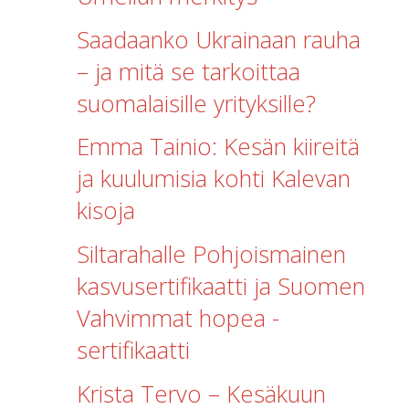
Saadaanko Ukrainaan rauha
– ja mitä se tarkoittaa
suomalaisille yrityksille?
Emma Tainio: Kesän kiireitä
ja kuulumisia kohti Kalevan
kisoja
Siltarahalle Pohjoismainen
kasvusertifikaatti ja Suomen
Vahvimmat hopea -
sertifikaatti
Krista Tervo – Kesäkuun