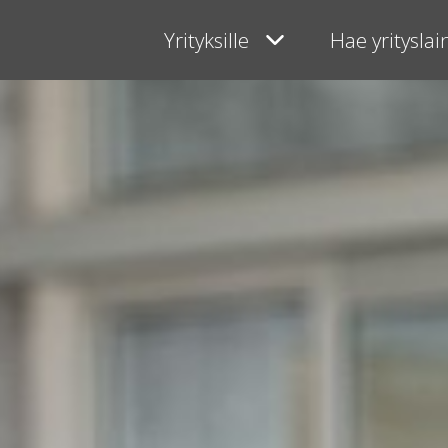
Yrityksille
Hae yritysla