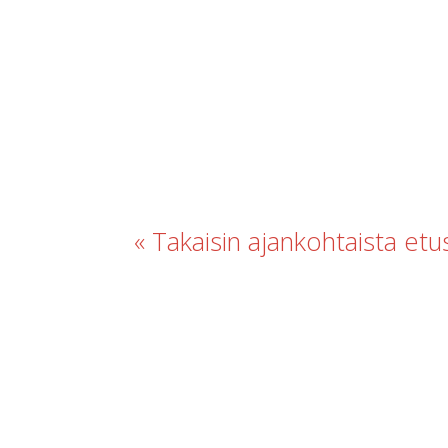
« Takaisin ajankohtaista etus