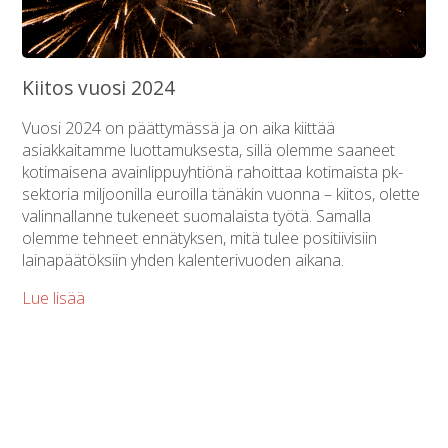
Kiitos vuosi 2024
Vuosi 2024 on päättymässä ja on aika kiittää
asiakkaitamme luottamuksesta, sillä olemme saaneet
kotimaisena avainlippuyhtiönä rahoittaa kotimaista pk-
sektoria miljoonilla euroilla tänäkin vuonna – kiitos, olette
valinnallanne tukeneet suomalaista työtä. Samalla
olemme tehneet ennätyksen, mitä tulee positiivisiin
lainapäätöksiin yhden kalenterivuoden aikana.
Lue lisää