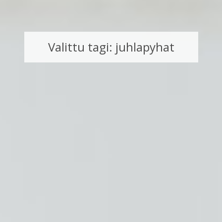
Valittu tagi: juhlapyhat