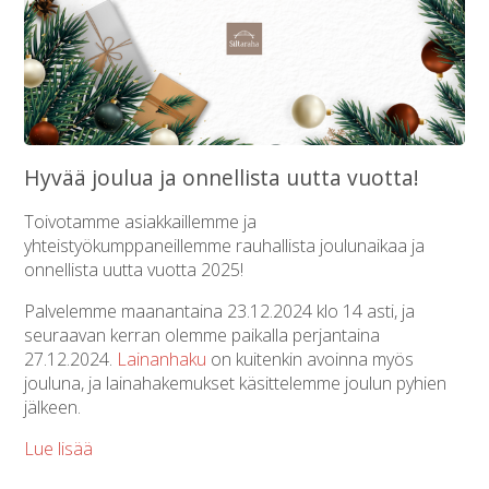
Hyvää joulua ja onnellista uutta vuotta!
Toivotamme asiakkaillemme ja
yhteistyökumppaneillemme rauhallista joulunaikaa ja
onnellista uutta vuotta 2025!
Palvelemme maanantaina 23.12.2024 klo 14 asti, ja
seuraavan kerran olemme paikalla perjantaina
27.12.2024.
Lainanhaku
on kuitenkin avoinna myös
jouluna, ja lainahakemukset käsittelemme joulun pyhien
jälkeen.
Lue lisää