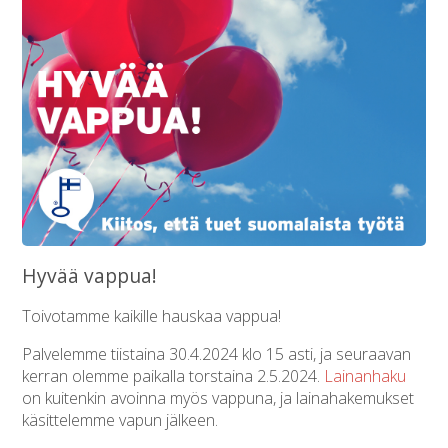
Hyvää vappua!
Toivotamme kaikille hauskaa vappua!
Palvelemme tiistaina 30.4.2024 klo 15 asti, ja seuraavan
kerran olemme paikalla torstaina 2.5.2024.
Lainanhaku
on kuitenkin avoinna myös vappuna, ja lainahakemukset
käsittelemme vapun jälkeen.