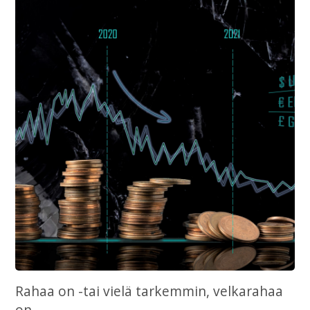
Rahaa on -tai vielä tarkemmin, velkarahaa
on