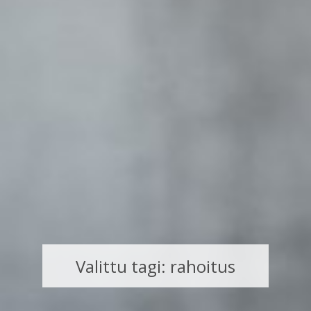
Valittu tagi: rahoitus