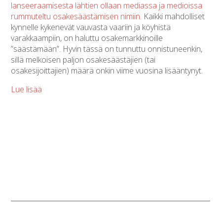
lanseeraamisesta lähtien ollaan mediassa ja medioissa
rummuteltu osakesäästämisen nimiin.
Kaikki mahdolliset
kynnelle kykenevät vauvasta vaariin ja köyhistä
varakkaampiin, on haluttu osakemarkkinoille
”säästämään”. Hyvin tässä on tunnuttu onnistuneenkin,
sillä melkoisen paljon osakesäästäjien (tai
osakesijoittajien) määrä onkin viime vuosina lisääntynyt.
Lue lisää