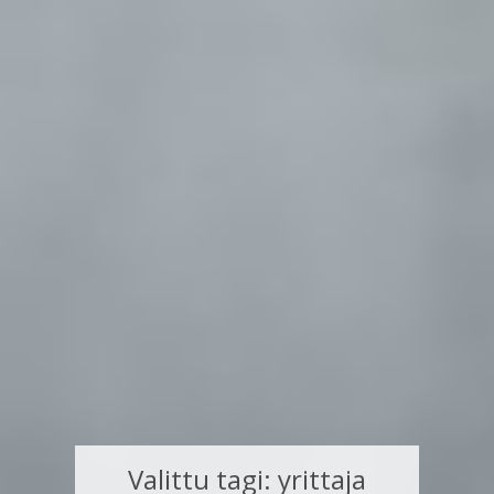
Valittu tagi: yrittaja