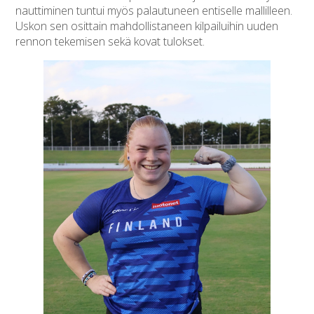
nauttiminen tuntui myös palautuneen entiselle mallilleen.
Uskon sen osittain mahdollistaneen kilpailuihin uuden
rennon tekemisen sekä kovat tulokset.