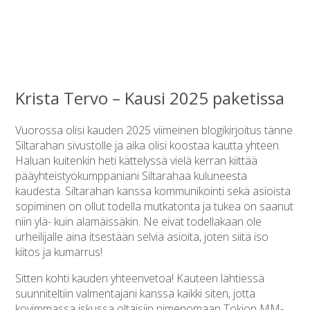
Krista Tervo – Kausi 2025 paketissa
Vuorossa olisi kauden 2025 viimeinen blogikirjoitus tänne
Siltarahan sivustolle ja aika olisi koostaa kautta yhteen.
Haluan kuitenkin heti kättelyssä vielä kerran kiittää
pääyhteistyökumppaniani Siltarahaa kuluneesta
kaudesta. Siltarahan kanssa kommunikointi sekä asioista
sopiminen on ollut todella mutkatonta ja tukea on saanut
niin ylä- kuin alamäissäkin. Ne eivät todellakaan ole
urheilijalle aina itsestään selviä asioita, joten siitä iso
kiitos ja kumarrus!
Sitten kohti kauden yhteenvetoa! Kauteen lähtiessä
suunniteltiin valmentajani kanssa kaikki siten, jotta
kovimmassa iskussa oltaisiin nimenomaan Tokion MM-