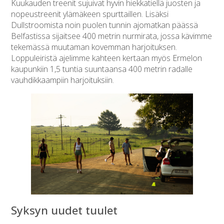
Kuukauden treenit sujuivat hyvin hiekkatiellä juosten ja
nopeustreenit ylämäkeen spurttaillen. Lisäksi
Dullstroomista noin puolen tunnin ajomatkan päässä
Belfastissa sijaitsee 400 metrin nurmirata, jossa kävimme
tekemässä muutaman kovemman harjoituksen.
Loppuleiristä ajelimme kahteen kertaan myös Ermelon
kaupunkiin 1,5 tuntia suuntaansa 400 metrin radalle
vauhdikkaampiin harjoituksiin.
Syksyn uudet tuulet