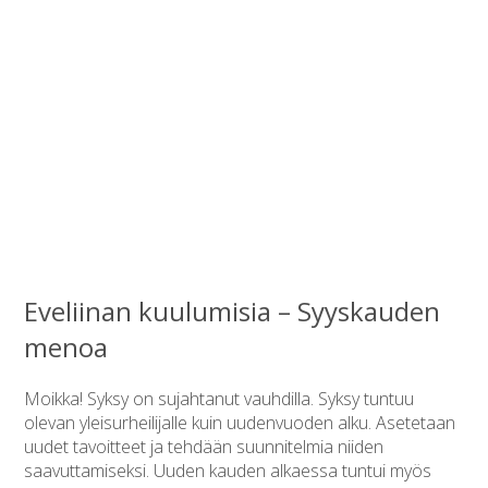
Eveliinan kuulumisia – Syyskauden
menoa
Moikka! Syksy on sujahtanut vauhdilla. Syksy tuntuu
olevan yleisurheilijalle kuin uudenvuoden alku. Asetetaan
uudet tavoitteet ja tehdään suunnitelmia niiden
saavuttamiseksi. Uuden kauden alkaessa tuntui myös