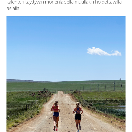
kalenteri täyttyvän monenlaisella muullakin hoidettavalla
asialla.