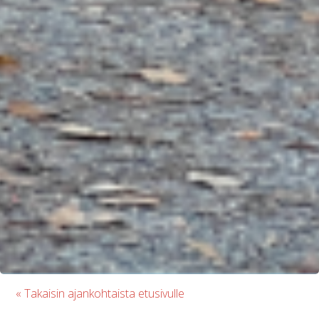
« Takaisin ajankohtaista etusivulle