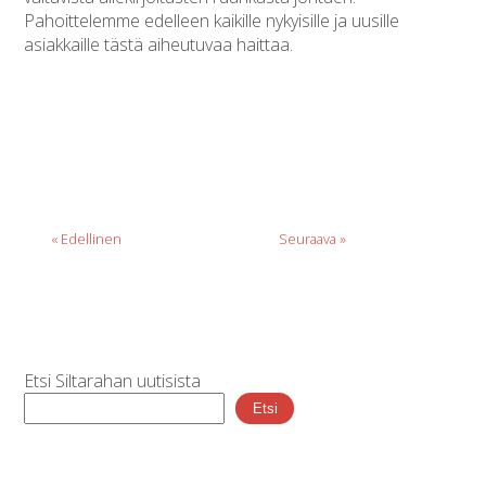
Pahoittelemme edelleen kaikille nykyisille ja uusille
asiakkaille tästä aiheutuvaa haittaa.
« Edellinen
Seuraava »
Etsi Siltarahan uutisista
Etsi