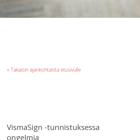
« Takaisin ajankohtaista etusivulle
VismaSign -tunnistuksessa
ongelmia