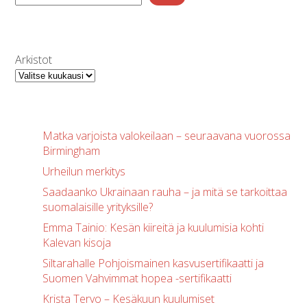
Arkistot
Matka varjoista valokeilaan – seuraavana vuorossa
Birmingham
Urheilun merkitys
Saadaanko Ukrainaan rauha – ja mitä se tarkoittaa
suomalaisille yrityksille?
Emma Tainio: Kesän kiireitä ja kuulumisia kohti
Kalevan kisoja
Siltarahalle Pohjoismainen kasvusertifikaatti ja
Suomen Vahvimmat hopea -sertifikaatti
Krista Tervo – Kesäkuun kuulumiset